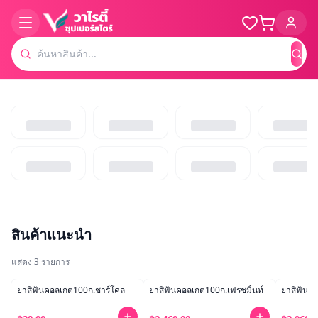
ค้น
สินค้าแนะนำ
แสดง
3
รายการ
ยาสีฟันคอลเกต100ก.ชาร์โคล
ยาสีฟันคอลเกต100ก.เฟรชมิ้นท์
ยาสีฟันดาร