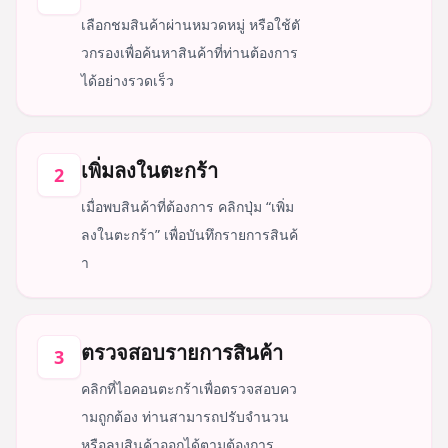
เลือกชมสินค้าผ่านหมวดหมู่ หรือใช้ตั
วกรองเพื่อค้นหาสินค้าที่ท่านต้องการ
ได้อย่างรวดเร็ว
เพิ่มลงในตะกร้า
2
เมื่อพบสินค้าที่ต้องการ คลิกปุ่ม “เพิ่ม
ลงในตะกร้า” เพื่อบันทึกรายการสินค้
า
ตรวจสอบรายการสินค้า
3
คลิกที่ไอคอนตะกร้าเพื่อตรวจสอบคว
ามถูกต้อง ท่านสามารถปรับจำนวน
หรือลบสินค้าออกได้ตามต้องการ