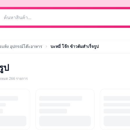
ารแห้ง อุปกรณ์โต๊ะอาหาร
บะหมี่ โจ๊ก ข้าวต้มสำเร็จรูป
รูป
ั้งหมด
266
รายการ