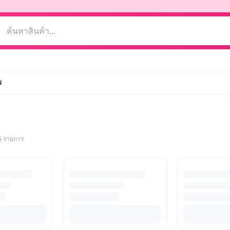
ม
5
รายการ