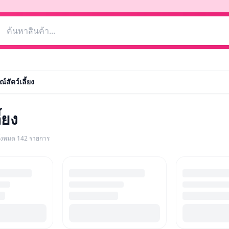
สัตว์เลี้ยง
้ยง
ทั้งหมด
142
รายการ